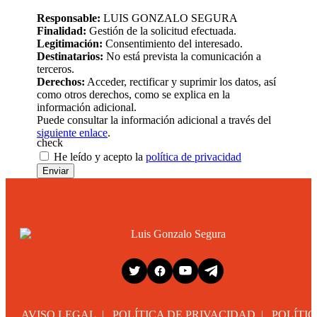
Responsable:
LUIS GONZALO SEGURA
Finalidad:
Gestión de la solicitud efectuada.
Legitimación:
Consentimiento del interesado.
Destinatarios:
No está prevista la comunicación a
terceros.
Derechos:
Acceder, rectificar y suprimir los datos, así
como otros derechos, como se explica en la
información adicional.
Puede consultar la información adicional a través del
siguiente enlace
.
check
He leído y acepto la
política de privacidad
Enviar
AVISO LEGAL
|
POLÍTICA DE PRIVACIDAD
|
POLÍTI