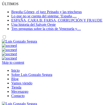
ÚLTIMOS
Begoña Gómez, el juez Peinado y las trincheras
Lo que no se cuenta del sistema: ‘España,…
ESPAÑA, CARA B: FARSA, CORRUPCIÓN Y FRAUDE
Una historia del Salvaje Oeste
Tres preguntas sobre la crisis de Venezuela y…
Skip to content
Inicio
Sobre Luis Gonzalo Segura
Blog
Vamos viendo
Tienda
Mecenazgo
Contacto