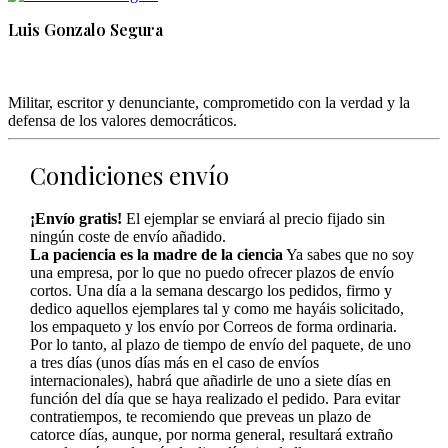
Luis Gonzalo Segura
Militar, escritor y denunciante, comprometido con la verdad y la
defensa de los valores democráticos.
Condiciones envío
¡Envío gratis!
El ejemplar se enviará al precio fijado sin
ningún coste de envío añadido.
La paciencia es la madre de la ciencia
Ya sabes que no soy
una empresa, por lo que no puedo ofrecer plazos de envío
cortos. Una día a la semana descargo los pedidos, firmo y
dedico aquellos ejemplares tal y como me hayáis solicitado,
los empaqueto y los envío por Correos de forma ordinaria.
Por lo tanto, al plazo de tiempo de envío del paquete, de uno
a tres días (unos días más en el caso de envíos
internacionales), habrá que añadirle de uno a siete días en
función del día que se haya realizado el pedido. Para evitar
contratiempos, te recomiendo que preveas un plazo de
catorce días, aunque, por norma general, resultará extraño