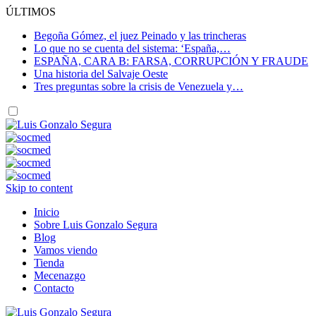
ÚLTIMOS
Begoña Gómez, el juez Peinado y las trincheras
Lo que no se cuenta del sistema: ‘España,…
ESPAÑA, CARA B: FARSA, CORRUPCIÓN Y FRAUDE
Una historia del Salvaje Oeste
Tres preguntas sobre la crisis de Venezuela y…
Skip to content
Inicio
Sobre Luis Gonzalo Segura
Blog
Vamos viendo
Tienda
Mecenazgo
Contacto