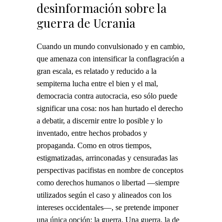
desinformación sobre la
guerra de Ucrania
Cuando un mundo convulsionado y en cambio,
que amenaza con intensificar la conflagración a
gran escala, es relatado y reducido a la
sempiterna lucha entre el bien y el mal,
democracia contra autocracia, eso sólo puede
significar una cosa: nos han hurtado el derecho
a debatir, a discernir entre lo posible y lo
inventado, entre hechos probados y
propaganda. Como en otros tiempos,
estigmatizadas, arrinconadas y censuradas las
perspectivas pacifistas en nombre de conceptos
como derechos humanos o libertad ―siempre
utilizados según el caso y alineados con los
intereses occidentales―, se pretende imponer
una única opción: la guerra. Una guerra, la de