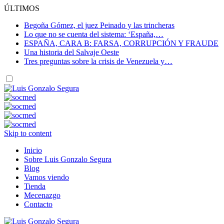
ÚLTIMOS
Begoña Gómez, el juez Peinado y las trincheras
Lo que no se cuenta del sistema: ‘España,…
ESPAÑA, CARA B: FARSA, CORRUPCIÓN Y FRAUDE
Una historia del Salvaje Oeste
Tres preguntas sobre la crisis de Venezuela y…
Skip to content
Inicio
Sobre Luis Gonzalo Segura
Blog
Vamos viendo
Tienda
Mecenazgo
Contacto